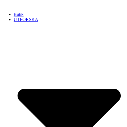
Hoppa
till
Butik
innehåll
UTFORSKA