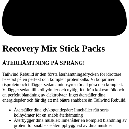
Recovery Mix Stick Packs
ÅTERHÄMTNING PÅ SPRÅNG!
Tailwind Rebuild är den första återhämtningsdrycken för idrottare
baserad på en perfekt och komplett proteinkälla. Vi börjar med
risprotein och tillägger sedan aminosyror för att göra den komplett.
Vi lägger sedan till kolhydrater och nyttigt fett från kokosmjölk och
en perfekt blandning av elektrolyter. Inget återställer dina
energidepåer och får dig att må bättre snabbare än Tailwind Rebuild.
Återställer dina glykogendepåer: Innehåller rätt sorts
kolhydrater för en snabb återhämtning
Återbygger dina muskler: Innehåller en komplett blandning av
protein för snabbaste återuppbyggnad av dina muskler