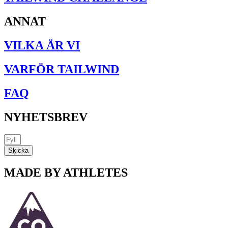
på
produktsidan
ANNAT
VILKA ÄR VI
VARFÖR TAILWIND
FAQ
NYHETSBREV
Skicka
MADE BY ATHLETES