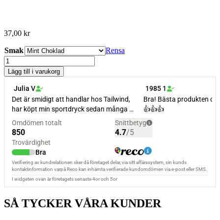
37,00
kr
Smak
Rensa
Recovery
Mix
Lägg till i varukorg
Stick
Packs
mängd
SÅ TYCKER VÅRA KUNDER