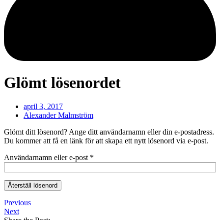
Glömt lösenordet
april 3, 2017
Alexander Malmström
Glömt ditt lösenord? Ange ditt användarnamn eller din e-postadress.
Du kommer att få en länk för att skapa ett nytt lösenord via e-post.
Obligatoriskt
Användarnamn eller e-post
*
Återställ lösenord
Previous
Next