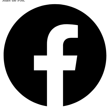
Share the Post: