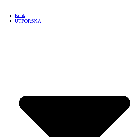
Hoppa
till
Butik
innehåll
UTFORSKA