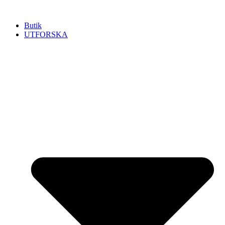
Hoppa
till
Butik
innehåll
UTFORSKA