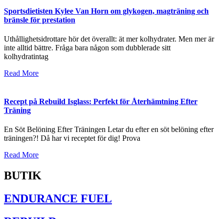
Sportsdietisten Kylee Van Horn om glykogen, magträning och
bränsle för prestation
Uthållighetsidrottare hör det överallt: ät mer kolhydrater. Men mer är
inte alltid bättre. Fråga bara någon som dubblerade sitt
kolhydratintag
Read More
Recept på Rebuild Isglass: Perfekt för Återhämtning Efter
Träning
En Söt Belöning Efter Träningen Letar du efter en söt belöning efter
träningen?! Då har vi receptet för dig! Prova
Read More
BUTIK
ENDURANCE FUEL