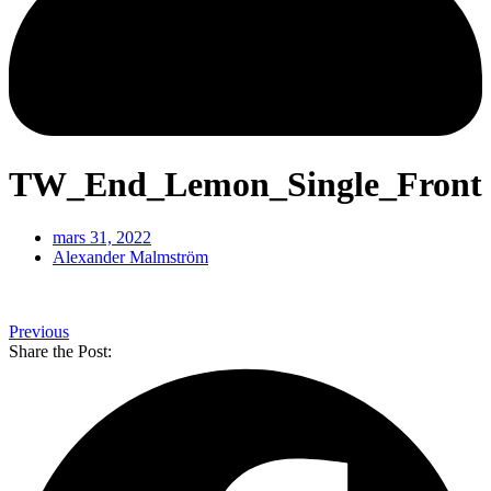
TW_End_Lemon_Single_Front
mars 31, 2022
Alexander Malmström
Previous
Share the Post: