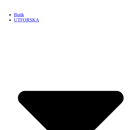
Hoppa
till
Butik
innehåll
UTFORSKA