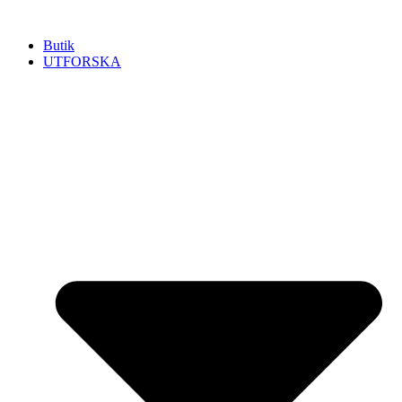
Hoppa
till
Butik
innehåll
UTFORSKA