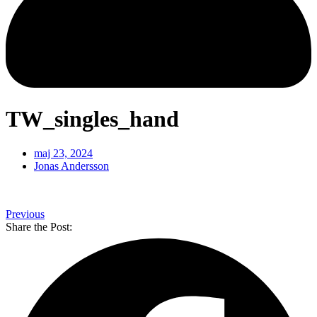
TW_singles_hand
maj 23, 2024
Jonas Andersson
Previous
Share the Post: