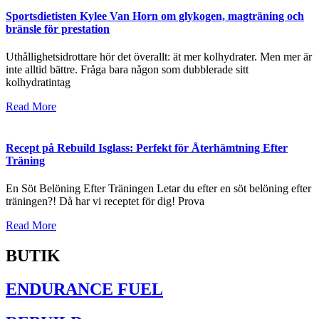
Sportsdietisten Kylee Van Horn om glykogen, magträning och
bränsle för prestation
Uthållighetsidrottare hör det överallt: ät mer kolhydrater. Men mer är
inte alltid bättre. Fråga bara någon som dubblerade sitt
kolhydratintag
Read More
Recept på Rebuild Isglass: Perfekt för Återhämtning Efter
Träning
En Söt Belöning Efter Träningen Letar du efter en söt belöning efter
träningen?! Då har vi receptet för dig! Prova
Read More
BUTIK
ENDURANCE FUEL