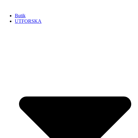
Hoppa
till
Butik
innehåll
UTFORSKA