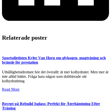
Relaterade poster
Sportsdietisten Kylee Van Horn om glykogen, magträning och
bränsle för prestation
Uthållighetsidrottare hör det överallt: ät mer kolhydrater. Men mer är
inte alltid bättre. Fråga bara någon som dubblerade sitt
kolhydratintag
Read More
Recept på Rebuild Isglass: Perfekt för Återhämtning Efter
Träning