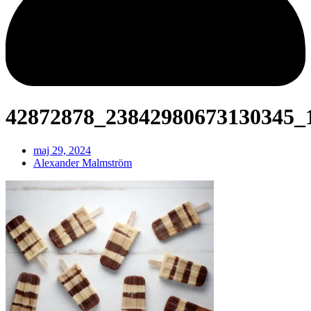
42872878_23842980673130345_
maj 29, 2024
Alexander Malmström